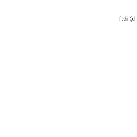
Fethi Çel