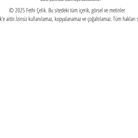
© 2025 Fethi Çelik. Bu sitedeki tüm içerik, görsel ve metinler
ik’e aittir.İzinsiz kullanılamaz, kopyalanamaz ve çoğaltılamaz. Tüm hakları s