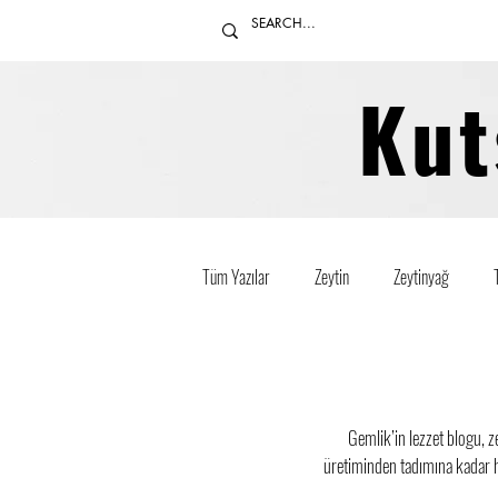
Kut
Tüm Yazılar
Zeytin
Zeytinyağ
Gemlik’in lezzet blogu, z
üretiminden tadımına kadar he