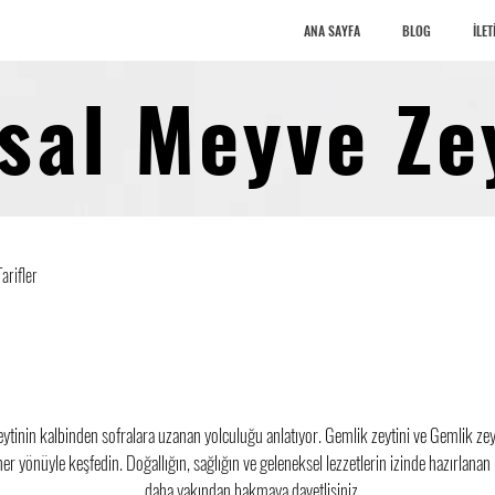
ANA SAYFA
BLOG
İLET
sal Meyve Ze
Tarifler
eytinin kalbinden sofralara uzanan yolculuğu anlatıyor. Gemlik zeytini ve Gemlik zey
r yönüyle keşfedin. Doğallığın, sağlığın ve geleneksel lezzetlerin izinde hazırlanan 
daha yakından bakmaya davetlisiniz.