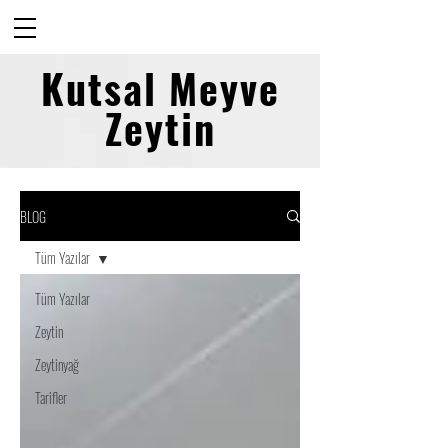
Kutsal Meyve
Zeytin
BLOG
Tüm Yazılar
Tüm Yazılar
Zeytin
Zeytinyağ
Tarifler