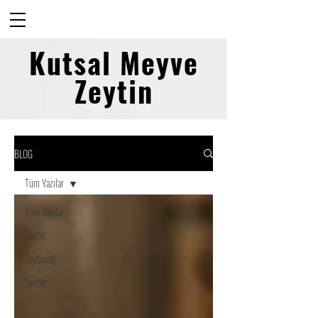
Kutsal Meyve
Zeytin
BLOG
Tüm Yazılar
Tüm Yazılar
Zeytin
Zeytinyağ
Tarifler