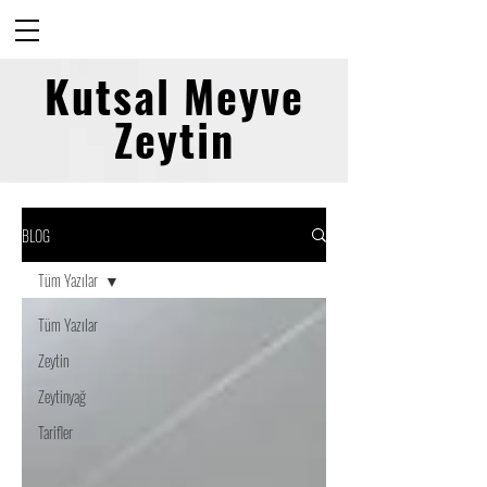
Kutsal Meyve
Zeytin
BLOG
Tüm Yazılar
Tüm Yazılar
Zeytin
Zeytinyağ
Tarifler