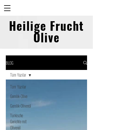
Heilige Frucht
Olive
BLOG
Tüm Yazılar
Tüm Yazılar
Gemlik-Olive
Gemlik-Olivenöl
Türkische
Gerichte mit
Olivenöl