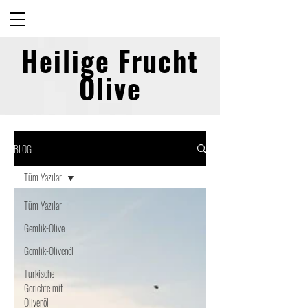
Heilige Frucht
Olive
BLOG
Tüm Yazılar
Tüm Yazılar
Gemlik-Olive
Gemlik-Olivenöl
Türkische
Gerichte mit
Olivenöl