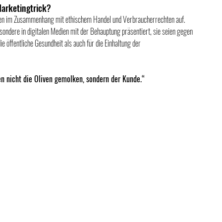
Marketingtrick?
gen im Zusammenhang mit ethischem Handel und Verbraucherrechten auf. 
ndere in digitalen Medien mit der Behauptung präsentiert, sie seien gegen 
e öffentliche Gesundheit als auch für die Einhaltung der 
en nicht die Oliven gemolken, sondern der Kunde.“