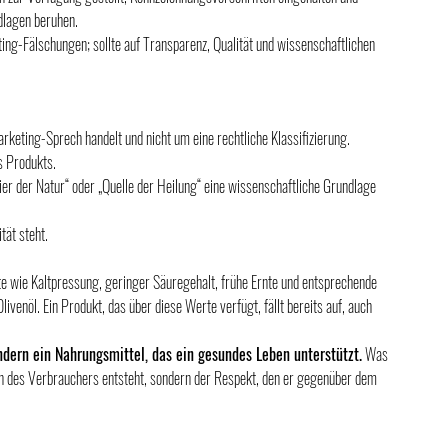
dlagen beruhen.
ting-Fälschungen; sollte auf Transparenz, Qualität und wissenschaftlichen 
rketing-Sprech handelt und nicht um eine rechtliche Klassifizierung.
s Produkts.
xier der Natur“ oder „Quelle der Heilung“ eine wissenschaftliche Grundlage 
tät steht.
e wie Kaltpressung, geringer Säuregehalt, frühe Ernte und entsprechende 
venöl. Ein Produkt, das über diese Werte verfügt, fällt bereits auf, auch 
ondern ein Nahrungsmittel, das ein gesundes Leben unterstützt.
 Was 
n des Verbrauchers entsteht, sondern der Respekt, den er gegenüber dem 