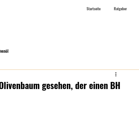
Startseite
Ratgeber
ivenöl
 Olivenbaum gesehen, der einen BH