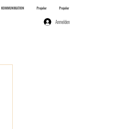
KOMMUNIKATION
Projeler
Projeler
Anmelden