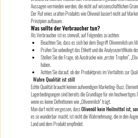
Aussagen vermieden werden, die nicht auf wissenschaftlichen Grun
Der Ruf eines uralten Produkts wie Olivenöl basiert nicht auf Marke
Prinzipien aufbauen.
Was sollte der Verbraucher tun?
Als Verbraucher ist es sinnvoll, auf Folgendes zu achten:
Beachten Sie, dass es sich bei dem Begriff Olivenmilch um Ma
Prüfen Sie unbedingt das Etikett und die Analysezertifikate de
Stellen Sie die Frage, ob Ausdrücke wie „erster Tropfen“, „Eli
haben.
Achten Sie darauf, ob der Produktpreis im Verhältnis zur Quali
Wahre Qualität ist still
Echte Qualität braucht keinen aufwendigen Marketing-Buzz. Element
Lagerbedingungen sind bereits die Grundlage für ein hochwertiges Oli
wenn es keine Definitionen wie „Olivenmilch“ trägt.
Man darf nicht vergessen, dass 
Olivenöl kein Heilmittel ist, s
es so wunderbar macht, ist nicht die Wahrnehmung, die in den Auge
Land und dem Produkt empfindet.