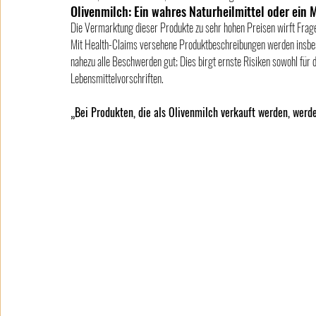
Olivenmilch: Ein wahres Naturheilmittel oder ein 
Die Vermarktung dieser Produkte zu sehr hohen Preisen wirft Fra
Mit Health-Claims versehene Produktbeschreibungen werden insbeso
nahezu alle Beschwerden gut; Dies birgt ernste Risiken sowohl für di
Lebensmittelvorschriften.
„Bei Produkten, die als Olivenmilch verkauft werden, werd