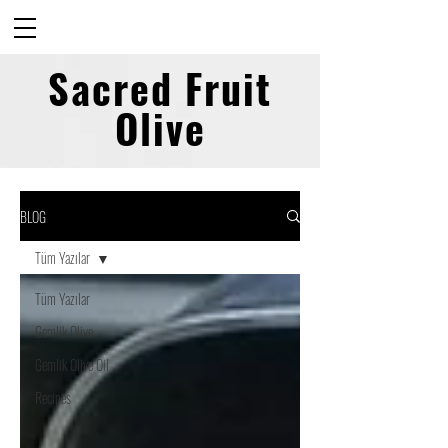
Sacred Fruit
Olive
BLOG
Tüm Yazılar
Tüm Yazılar
Gemlik Olive
Gemlik Olive Oil
Recipes