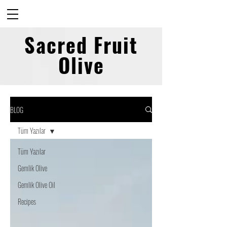
Sacred Fruit
Olive
BLOG
Tüm Yazılar
Tüm Yazılar
Gemlik Olive
Gemlik Olive Oil
Recipes