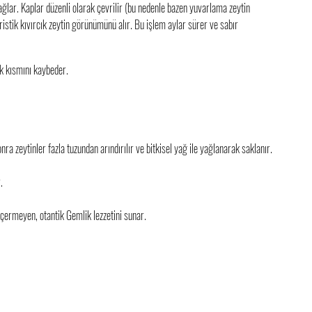
ağlar. Kaplar düzenli olarak çevrilir (bu nedenle bazen yuvarlama zeytin 
ristik kıvırcık zeytin görünümünü alır. Bu işlem aylar sürer ve sabır 
k kısmını kaybeder.
zeytinler fazla tuzundan arındırılır ve bitkisel yağ ile yağlanarak saklanır.
.
çermeyen, otantik Gemlik lezzetini sunar.