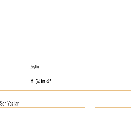
Zeytin
Son Yazılar