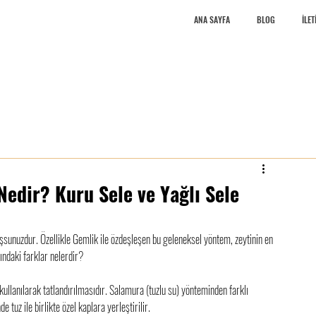
ANA SAYFA
BLOG
İLET
 Nedir? Kuru Sele ve Yağlı Sele
şsunuzdur. Özellikle Gemlik ile özdeşleşen bu geleneksel yöntem, zeytinin en 
sındaki farklar nelerdir?
ullanılarak tatlandırılmasıdır. Salamura (tuzlu su) yönteminden farklı 
 tuz ile birlikte özel kaplara yerleştirilir.