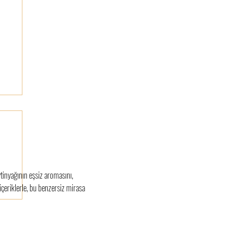
tinyağının eşsiz aromasını,
içeriklerle, bu benzersiz mirasa