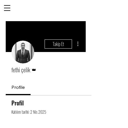
Diğer Eylemler
Takip Et
Admin
fethi çelik
Profile
Profil
Katılım tarihi: 2 Nis 2025