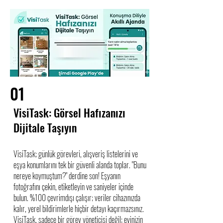
01
VisiTask: Görsel Hafızanızı
Dijitale Taşıyın
VisiTask; günlük görevleri, alışveriş listelerini ve
eşya konumlarını tek bir güvenli alanda toplar. "Bunu
nereye koymuştum?" derdine son! Eşyanın
fotoğrafını çekin, etiketleyin ve saniyeler içinde
bulun. %100 çevrimdışı çalışır; veriler cihazınızda
kalır, yerel bildirimlerle hiçbir detayı kaçırmazsınız.
VisiTask, sadece bir görev yöneticisi değil; evinizin