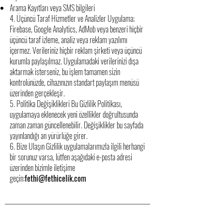
Arama Kayıtları veya SMS bilgileri
4. Üçüncü Taraf Hizmetler ve Analizler Uygulama;
Firebase, Google Analytics, AdMob veya benzeri hiçbir
üçüncü taraf izleme, analiz veya reklam yazılımı
içermez. Verileriniz hiçbir reklam şirketi veya üçüncü
kurumla paylaşılmaz. Uygulamadaki verilerinizi dışa
aktarmak isterseniz, bu işlem tamamen sizin
kontrolünüzde, cihazınızın standart paylaşım menüsü
üzerinden gerçekleşir.
5. Politika Değişiklikleri Bu Gizlilik Politikası,
uygulamaya eklenecek yeni özellikler doğrultusunda
zaman zaman güncellenebilir. Değişiklikler bu sayfada
yayınlandığı an yürürlüğe girer.
6. Bize Ulaşın Gizlilik uygulamalarımızla ilgili herhangi
bir sorunuz varsa, lütfen aşağıdaki e-posta adresi
üzerinden bizimle iletişime
geçin:
fethi@fethicelik.com