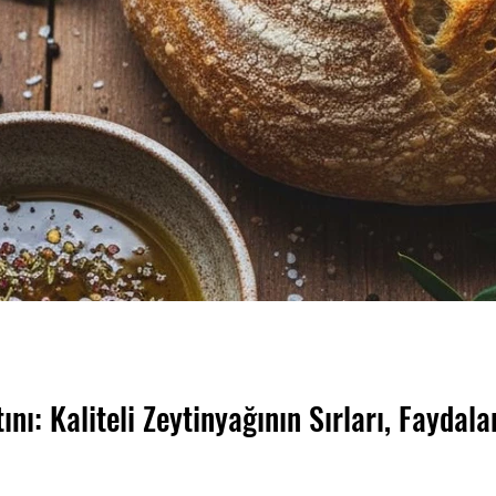
tını: Kaliteli Zeytinyağının Sırları, Fayda