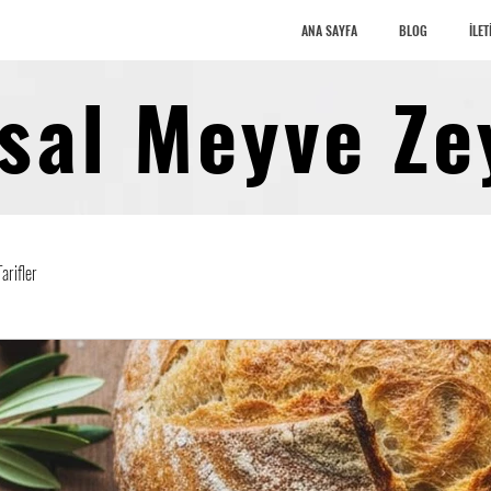
ANA SAYFA
BLOG
İLET
sal Meyve Ze
Tarifler